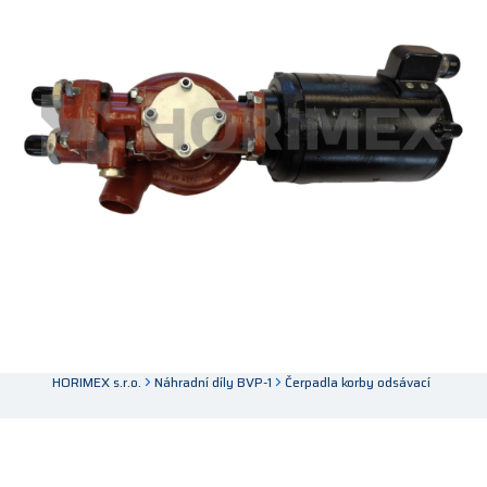
HORIMEX s.r.o.
Náhradní díly BVP-1
Čerpadla korby odsávací