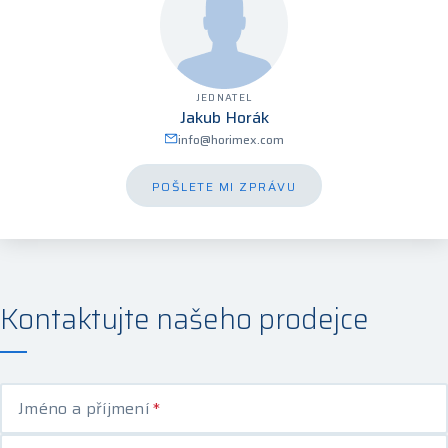
JEDNATEL
Jakub Horák
info@horimex.com
POŠLETE MI ZPRÁVU
Kontaktujte našeho prodejce
Jméno a příjmení
*