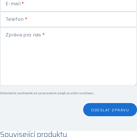
E-mail
*
Telefon
*
Zpráva pro nás
*
Odesláním souhlasíte se zpracováním údajů ve
znění souhlasu
.
ODESLAT ZPRÁVU
Související produkty