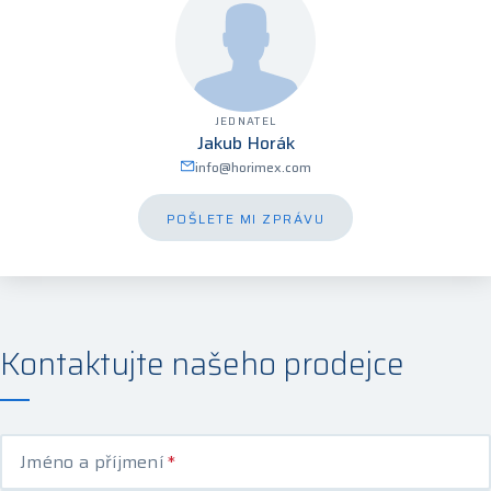
JEDNATEL
Jakub Horák
info@horimex.com
POŠLETE MI ZPRÁVU
Kontaktujte našeho prodejce
Jméno a příjmení
*