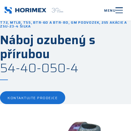
MENU
T72, MTLB, T55, BTR-60 A BTR-80, GM PODVOZEK, 2S5 AKÁCIE A
ZSU-23-4 ŠILKA
Náboj ozubený s
přírubou
54-40-050-4
KONTAKTUJTE PRODEJCE