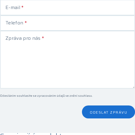
E-mail
*
Telefon
*
Zpráva pro nás
*
Odesláním souhlasíte se zpracováním údajů ve
znění souhlasu
.
ODESLAT ZPRÁVU