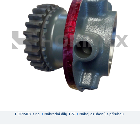
HORIMEX s.r.o.
Náhradní díly T72
Náboj ozubený s přírubou