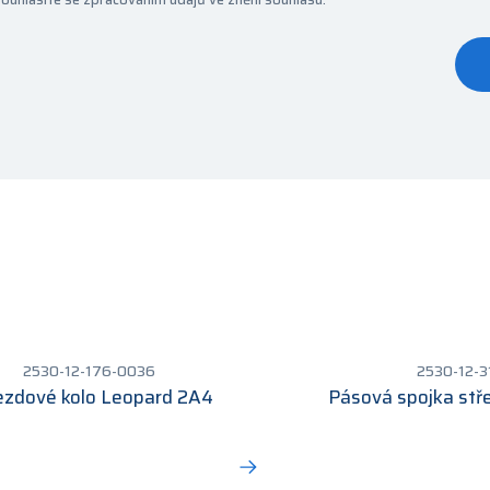
2530-12-176-0036
2530-12-
ezdové kolo Leopard 2A4
Pásová spojka stř