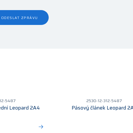
ODESLAT ZPRÁVU
312-5487
2530-12-312-5487
ední Leopard 2A4
Pásový článek Leopard 2