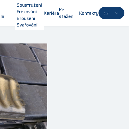
Soustružení
í
Ke
Frézování
Kariéra
Kontakty
CZ
ní
stažení
Broušení
Svařování