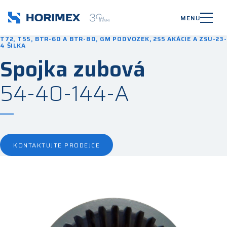
MENU
T72, T55, BTR-60 A BTR-80, GM PODVOZEK, 2S5 AKÁCIE A ZSU-23-
4 ŠILKA
Spojka zubová
54-40-144-A
KONTAKTUJTE PRODEJCE