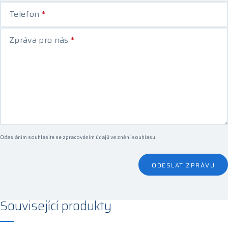
Telefon
*
Zpráva pro nás
*
Odesláním souhlasíte se zpracováním údajů ve
znění souhlasu
.
ODESLAT ZPRÁVU
Související produkty