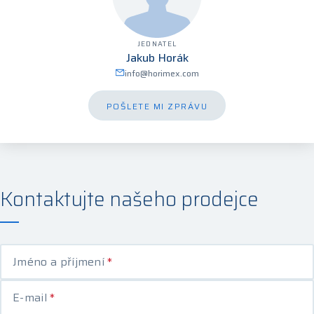
JEDNATEL
Jakub Horák
info@horimex.com
POŠLETE MI ZPRÁVU
Kontaktujte našeho prodejce
Jméno a příjmení
*
E-mail
*