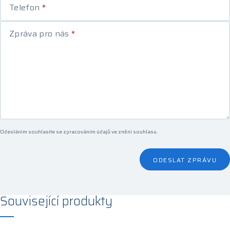
Telefon
*
Zpráva pro nás
*
Odesláním souhlasíte se zpracováním údajů ve
znění souhlasu
.
ODESLAT ZPRÁVU
Související produkty