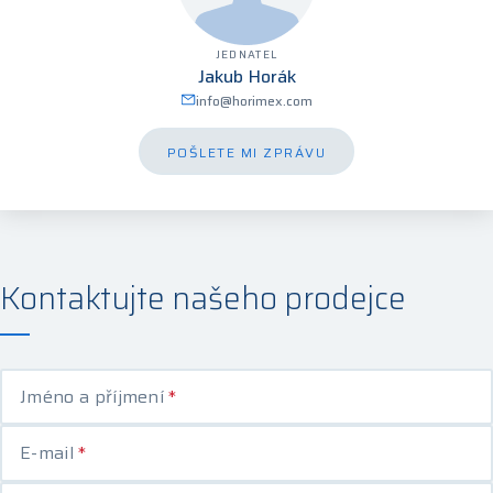
JEDNATEL
Jakub Horák
info@horimex.com
POŠLETE MI ZPRÁVU
Kontaktujte našeho prodejce
Jméno a příjmení
*
E-mail
*