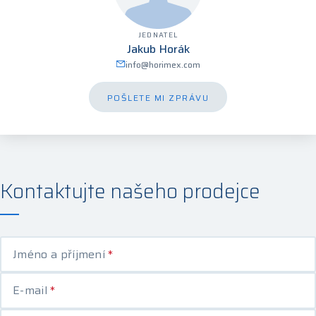
JEDNATEL
Jakub Horák
info@horimex.com
POŠLETE MI ZPRÁVU
Kontaktujte našeho prodejce
Jméno a příjmení
*
E-mail
*