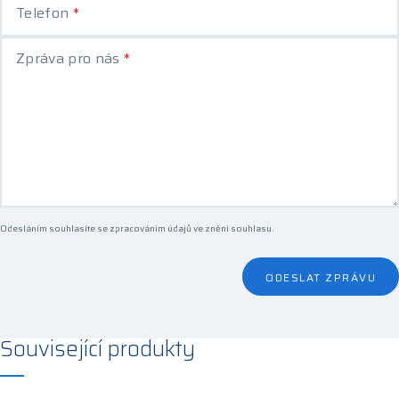
Telefon
*
Zpráva pro nás
*
Odesláním souhlasíte se zpracováním údajů ve
znění souhlasu
.
ODESLAT ZPRÁVU
Související produkty