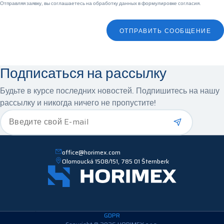
Отправляя заявку, вы соглашаетесь на обработку данных в
формулировке согласия
.
ОТПРАВИТЬ СООБЩЕНИЕ
Подписаться на рассылку
Будьте в курсе последних новостей. Подпишитесь на нашу
рассылку и никогда ничего не пропустите!
*
Введите свой E-mail
office@horimex.com
Olomoucká 1508/151, 785 01 Šternberk
GDPR