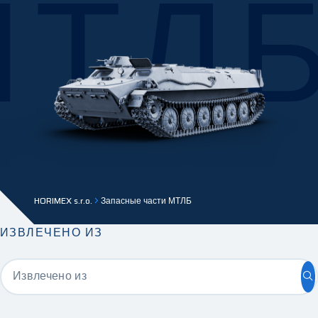
МТЛБ
HORIMEX s.r.o.
Запасные части МТЛБ
ИЗВЛЕЧЕНО ИЗ
Извлечено из