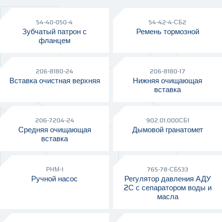
54-40-050-4
54-42-4-СБ2
Зубчатый патрон с
Ремень тормозной
фланцем
206-8180-24
206-8180-17
Вставка очистная верхняя
Нижняя очищающая
вставка
206-7204-24
902.01.000СБ1
Средняя очищающая
Дымовой гранатомет
вставка
РНМ-1
765-78-СБ533
Ручной насос
Регулятор давления АДУ
2С с сепаратором воды и
масла