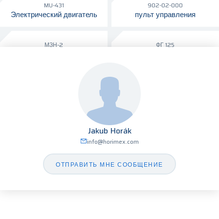
MU-431
902-02-000
Электрический двигатель
пульт управления
МЗН-2
ФГ 125
насос
Прожектор
Jakub Horák
info@horimex.com
ОТПРАВИТЬ МНЕ СООБЩЕНИЕ