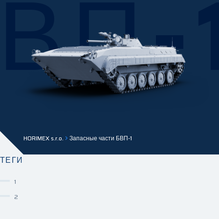
ВП-
HORIMEX s.r.o.
Запасные части БВП-1
ТЕГИ
1
2