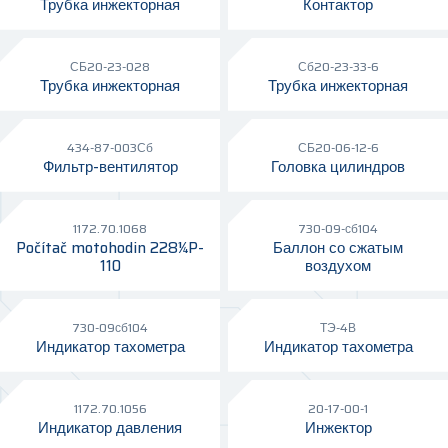
Трубка инжекторная
Контактор
СБ20-23-028
Сб20-23-33-6
Трубка инжекторная
Трубка инжекторная
434-87-003Сб
СБ20-06-12-6
Фильтр-вентилятор
Головка цилиндров
1172.70.1068
730-09-сб104
Počítač motohodin 228¼P-
Баллон со сжатым
110
воздухом
730-09сб104
ТЭ-4В
Индикатор тахометра
Индикатор тахометра
1172.70.1056
20-17-00-1
Индикатор давления
Инжектор