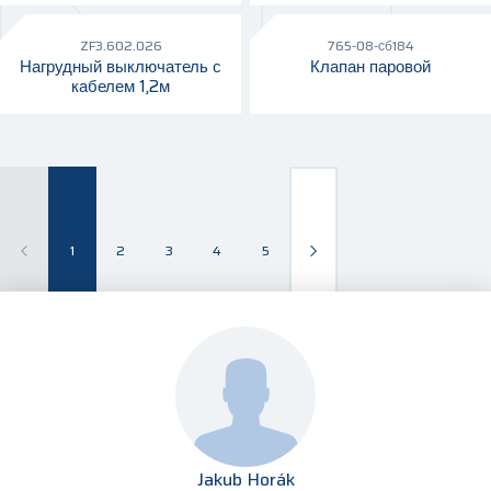
ZF3.602.026
765-08-сб184
Нагрудный выключатель с
Клапан паровой
кабелем 1,2м
1
2
3
4
5
Jakub Horák