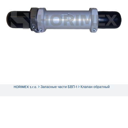
HORIMEX s.r.o.
Запасные части БВП-1
Клапан обратный