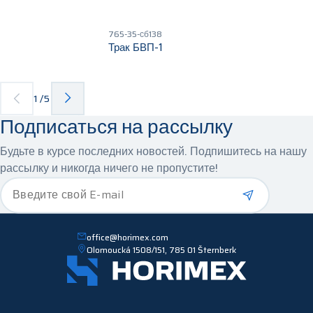
765-35-сб138
Трак БВП-1
1
/
5
Подписаться на рассылку
Будьте в курсе последних новостей. Подпишитесь на нашу
рассылку и никогда ничего не пропустите!
*
Введите свой E-mail
office@horimex.com
Olomoucká 1508/151, 785 01 Šternberk