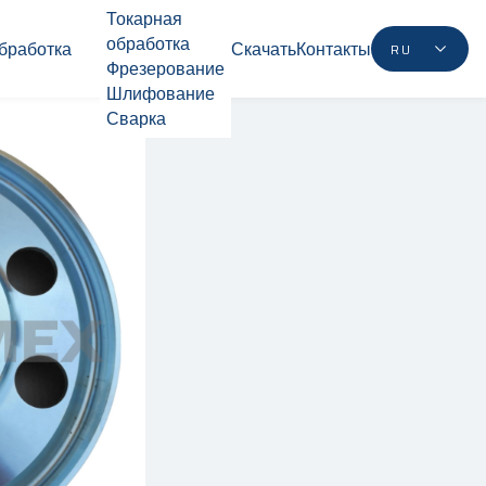
Токарная
обработка
бработка
Скачать
Контакты
RU
Фрезерование
Шлифование
Сварка