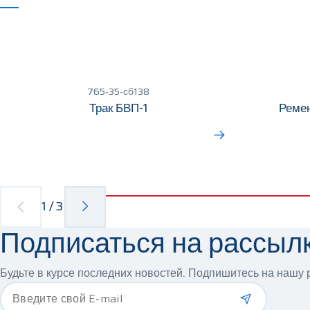
765-35-сб138
Трак БВП-1
Ремен
1
/
3
Подписаться на рассыл
Будьте в курсе последних новостей. Подпишитесь на нашу р
*
Введите свой E-mail