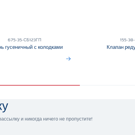
675-35-СБ123ГП
155-38
ь гусеничный с колодками
Клапан ред
ку
ассылку и никогда ничего не пропустите!