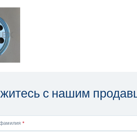
житесь с нашим продав
 фамилия
*