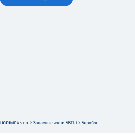
HORIMEX s.r.o.
Запасные части БВП-1
Барабан