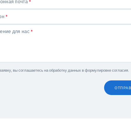
ронная почта
*
он
*
ение для нас
*
заявку, вы соглашаетесь на обработку данных в
формулировке согласия
.
ОТПРА