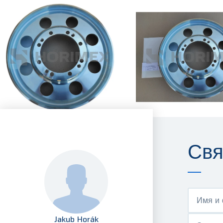
Свя
Имя и
Jakub Horák