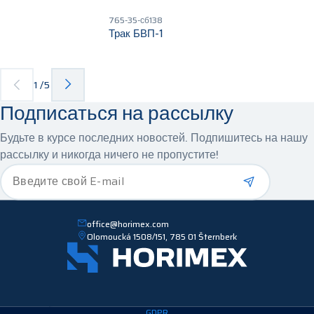
765-35-сб138
Трак БВП-1
1
/
5
Подписаться на рассылку
Будьте в курсе последних новостей. Подпишитесь на нашу
рассылку и никогда ничего не пропустите!
*
Введите свой E-mail
office@horimex.com
Olomoucká 1508/151, 785 01 Šternberk
GDPR