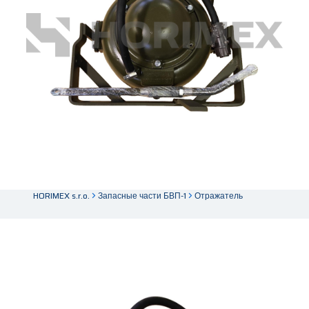
HORIMEX s.r.o.
Запасные части БВП-1
Отражатель