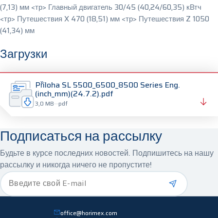
(7,13) мм <тр> Главный двигатель 30/45 (40,24/60,35) кВтч
<тр> Путешествия X 470 (18,51) мм <тр> Путешествия Z 1050
(41,34) мм
Загрузки
Příloha SL 5500_6500_8500 Series Eng.
(inch_mm)(24.7.2).pdf
3,0 MB
pdf
Подписаться на рассылку
Будьте в курсе последних новостей. Подпишитесь на нашу
рассылку и никогда ничего не пропустите!
*
Введите свой E-mail
office@horimex.com