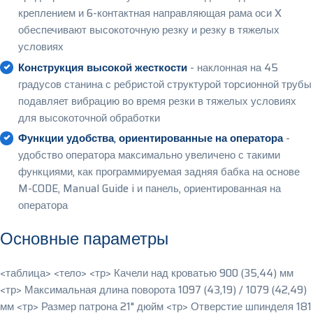
креплением и 6-контактная направляющая рама оси X
обеспечивают высокоточную резку и резку в тяжелых
условиях
Конструкция высокой жесткости
- наклонная на 45
градусов станина с ребристой структурой торсионной трубы
подавляет вибрацию во время резки в тяжелых условиях
для высокоточной обработки
Функции удобства, ориентированные на оператора
-
удобство оператора максимально увеличено с такими
функциями, как программируемая задняя бабка на основе
M-CODE, Manual Guide i и панель, ориентированная на
оператора
Основные параметры
<таблица> <тело> <тр> Качели над кроватью 900 (35,44) мм
<тр> Максимальная длина поворота 1097 (43,19) / 1079 (42,49)
мм <тр> Размер патрона 21" дюйм <тр> Отверстие шпинделя 181