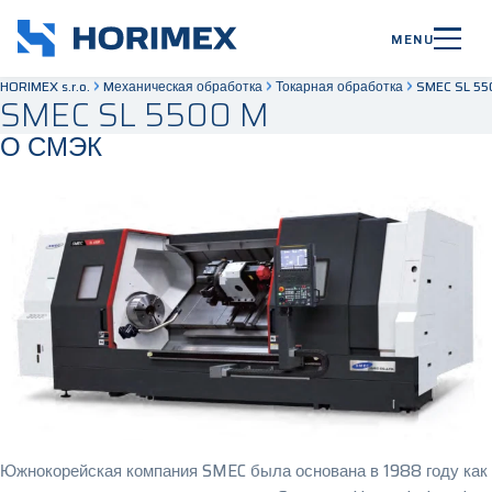
MENU
HORIMEX s.r.o.
Mеханическая обработка
Токарная обработка
SMEC SL 55
SMEC SL 5500 M
О СМЭК
Южнокорейская компания SMEC была основана в 1988 году как