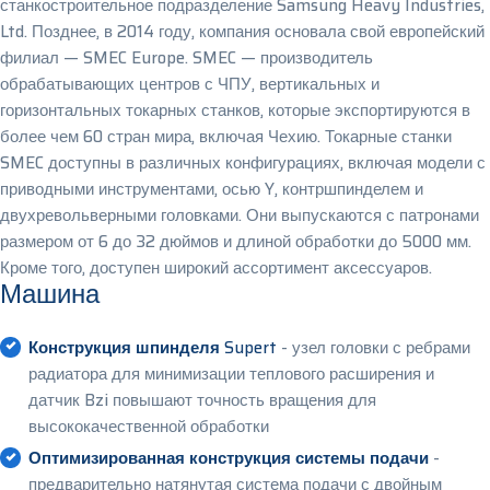
станкостроительное подразделение Samsung Heavy Industries,
Ltd. Позднее, в 2014 году, компания основала свой европейский
филиал — SMEC Europe. SMEC — производитель
обрабатывающих центров с ЧПУ, вертикальных и
горизонтальных токарных станков, которые экспортируются в
более чем 60 стран мира, включая Чехию. Токарные станки
SMEC доступны в различных конфигурациях, включая модели с
приводными инструментами, осью Y, контршпинделем и
двухревольверными головками. Они выпускаются с патронами
размером от 6 до 32 дюймов и длиной обработки до 5000 мм.
Кроме того, доступен широкий ассортимент аксессуаров.
Машина
Конструкция шпинделя Supert
- узел головки с ребрами
радиатора для минимизации теплового расширения и
датчик Bzi повышают точность вращения для
высококачественной обработки
Оптимизированная конструкция системы подачи
-
предварительно натянутая система подачи с двойным