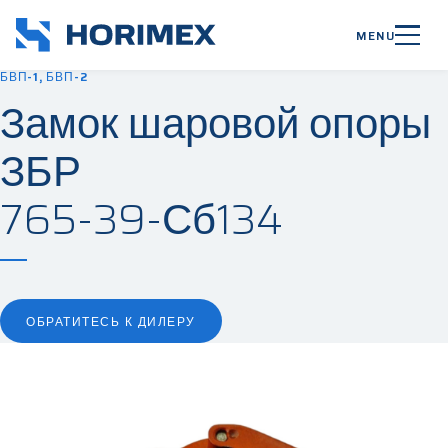
MENU
БВП-1, БВП-2
Замок шаровой опоры
ЗБР
765-39-Сб134
ОБРАТИТЕСЬ К ДИЛЕРУ