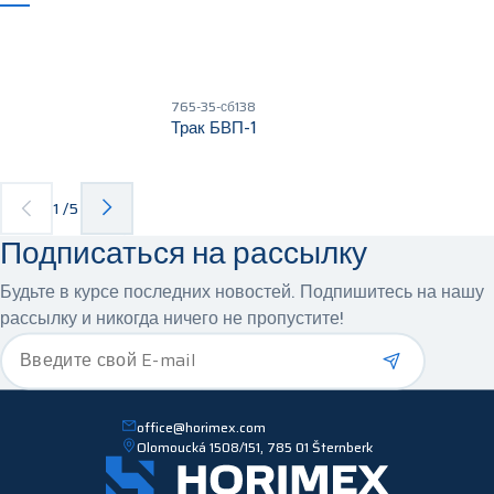
765-35-сб138
Трак БВП-1
1
/
5
Подписаться на рассылку
Будьте в курсе последних новостей. Подпишитесь на нашу
рассылку и никогда ничего не пропустите!
*
Введите свой E-mail
office@horimex.com
Olomoucká 1508/151, 785 01 Šternberk