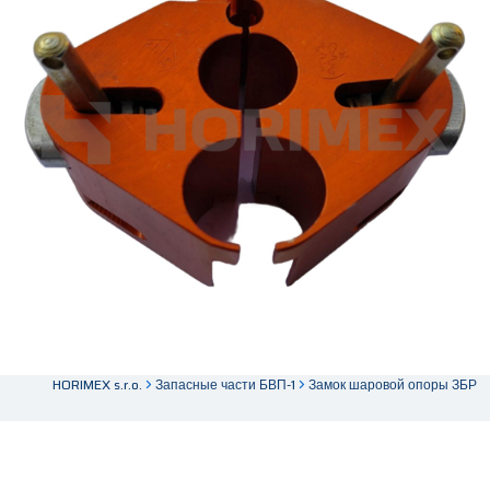
HORIMEX s.r.o.
Запасные части БВП-1
Замок шаровой опоры ЗБР